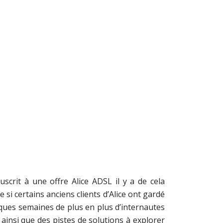
crit à une offre Alice ADSL il y a de cela
 si certains anciens clients d’Alice ont gardé
elques semaines de plus en plus d’internautes
insi que des pistes de solutions à explorer