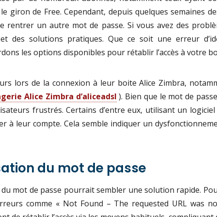
s le giron de Free. Cependant, depuis quelques semaines d
 de rentrer un autre mot de passe. Si vous avez des probl
 et des solutions pratiques. Que ce soit une erreur d’id
dons les options disponibles pour rétablir l’accès à votre bo
urs lors de la connexion à leur boite Alice Zimbra, nota
erie Alice Zimbra d’aliceadsl
). Bien que le mot de passe 
utilisateurs frustrés. Certains d’entre eux, utilisant un lo
er à leur compte. Cela semble indiquer un dysfonctionneme
isation du mot de passe
ion du mot de passe pourrait sembler une solution rapide. Po
erreurs comme « Not Found – The requested URL was not 