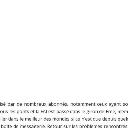
ilisé par de nombreux abonnés, notamment ceux ayant sous
ous les ponts et la FAI est passé dans le giron de Free, même
 aller dans le meilleur des mondes si ce n’est que depuis qu
boite de messagerie. Retour sur les problèmes rencontrés a