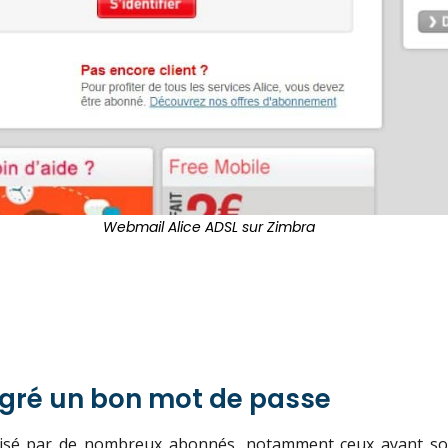
Webmail Alice ADSL sur Zimbra
lgré un bon mot de passe
ilisé par de nombreux abonnés, notamment ceux ayant sous