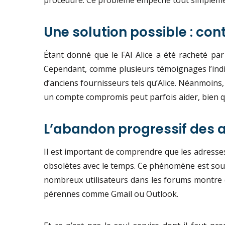
procédure. Ce problème empêche tout simplement 
Une solution possible : co
Étant donné que le FAI Alice a été racheté par
Cependant, comme plusieurs témoignages l’indiq
d’anciens fournisseurs tels qu’Alice. Néanmoins
un compte compromis peut parfois aider, bien qu
L’abandon progressif des 
Il est important de comprendre que les adresses 
obsolètes avec le temps. Ce phénomène est souv
nombreux utilisateurs dans les forums montre q
pérennes comme Gmail ou Outlook.