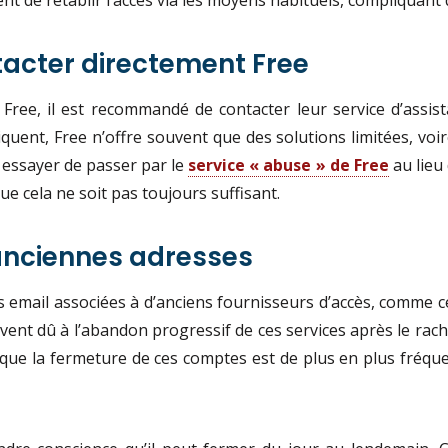
de rétablir l’accès via les moyens habituels, compliquant d
ntacter directement Free
 Free, il est recommandé de contacter leur service d’assi
uent, Free n’offre souvent que des solutions limitées, voi
, essayer de passer par le
service « abuse » de Free
au lieu 
e cela ne soit pas toujours suffisant.
anciennes adresses
email associées à d’anciens fournisseurs d’accès, comme cel
ent dû à l’abandon progressif de ces services après le rach
ue la fermeture de ces comptes est de plus en plus fréquent