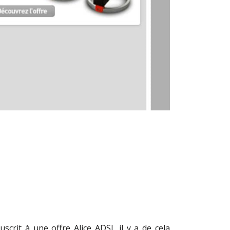
crit à une offre Alice ADSL il y a de cela