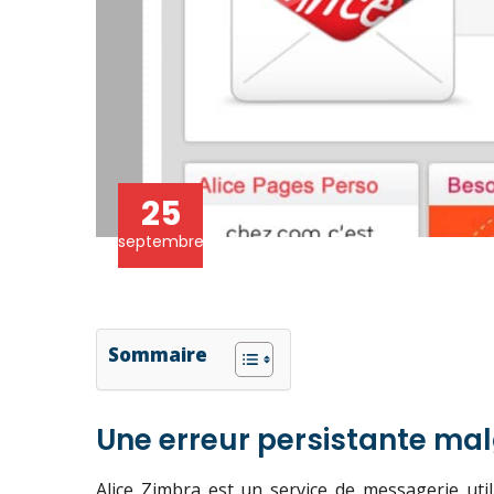
25
septembre
Sommaire
Une erreur persistante ma
Alice Zimbra est un service de messagerie ut