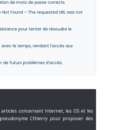
sation de mots de passe corrects.
e « Not Found – The requested URL was not
ssistance pour tenter de résoudre le
s avec le temps, rendant l’accès aux
er de futurs problèmes d’accès.
articles concernant Internet, les OS et les
e pseudonyme Cthierry pour proposer des