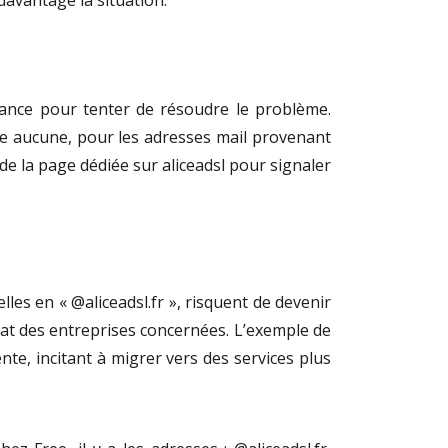
avantage la situation.
stance pour tenter de résoudre le problème.
re aucune, pour les adresses mail provenant
de la page dédiée sur aliceadsl pour signaler
les en « @aliceadsl.fr », risquent de devenir
at des entreprises concernées. L’exemple de
e, incitant à migrer vers des services plus