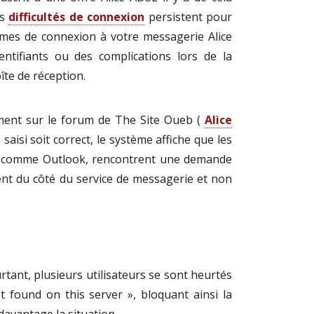
es
difficultés de connexion
persistent pour
èmes de connexion à votre messagerie Alice
entifiants ou des complications lors de la
îte de réception.
mment sur le forum de The Site Oueb (
Alice
saisi soit correct, le système affiche que les
giciel comme Outlook, rencontrent une demande
nt du côté du service de messagerie et non
urtant, plusieurs utilisateurs se sont heurtés
found on this server », bloquant ainsi la