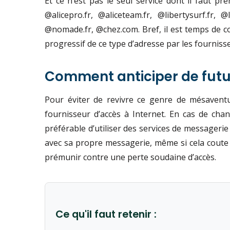
Et ce n’est pas le seul service dont il faut pr
@alicepro.fr, @aliceteam.fr, @libertysurf.fr, 
@nomade.fr, @chez.com. Bref, il est temps de 
progressif de ce type d’adresse par les fournis
Comment anticiper de futu
Pour éviter de revivre ce genre de mésaventu
fournisseur d’accès à Internet. En cas de chan
préférable d’utiliser des services de messager
avec sa propre messagerie, même si cela coute
prémunir contre une perte soudaine d’accès.
Ce qu'il faut retenir :