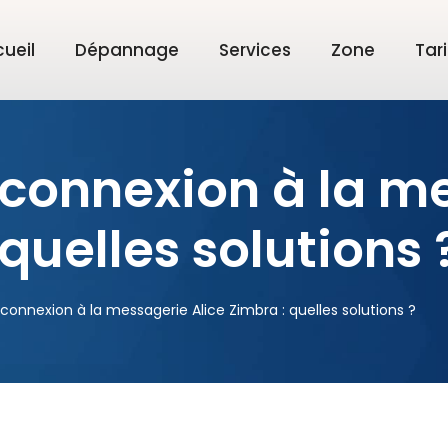
ueil
Dépannage
Services
Zone
Tari
connexion à la m
 quelles solutions 
onnexion à la messagerie Alice Zimbra : quelles solutions ?