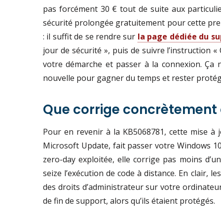
pas forcément 30 € tout de suite aux particulier
sécurité prolongée gratuitement pour cette prem
: il suffit de se rendre sur
la page dédiée du su
jour de sécurité », puis de suivre l’instruction «
votre démarche et passer à la connexion. Ça n
nouvelle pour gagner du temps et rester protég
Que corrige concrètement c
Pour en revenir à la KB5068781, cette mise à
Microsoft Update, fait passer votre Windows 10 v
zero-day exploitée, elle corrige pas moins d’u
seize l’exécution de code à distance. En clair, l
des droits d’administrateur sur votre ordinateu
de fin de support, alors qu’ils étaient protégés.