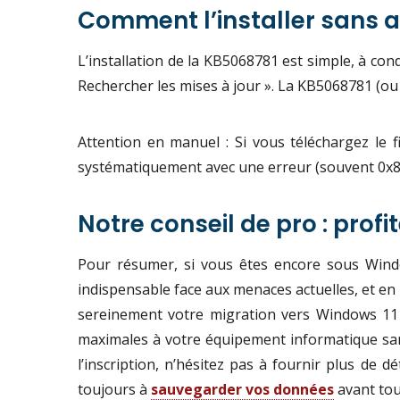
Comment l’installer sans a
L’installation de la KB5068781 est simple, à condi
Rechercher les mises à jour ». La KB5068781 (ou 
Attention en manuel : Si vous téléchargez le f
systématiquement avec une erreur (souvent 0x800f
Notre conseil de pro : prof
Pour résumer, si vous êtes encore sous Windo
indispensable face aux menaces actuelles, et en pa
sereinement votre migration vers Windows 11 o
maximales à votre équipement informatique sans
l’inscription, n’hésitez pas à fournir plus de d
toujours à
sauvegarder vos données
avant tou