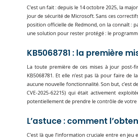
C’est un fait : depuis le 14 octobre 2025, la maj
jour de sécurité de Microsoft. Sans ces correcti
position officielle de Redmond, on la connaît : 
une solution pour rester protégé : le programme
KB5068781 : la première mi
La toute première de ces mises à jour post-f
KB5068781. Et elle n’est pas là pour faire de 
aucune nouvelle fonctionnalité. Son but, c’est d
CVE-2025-62215) qui était activement exploité
potentiellement de prendre le contrôle de votre 
L’astuce : comment l’obten
C’est là que l’information cruciale entre en je