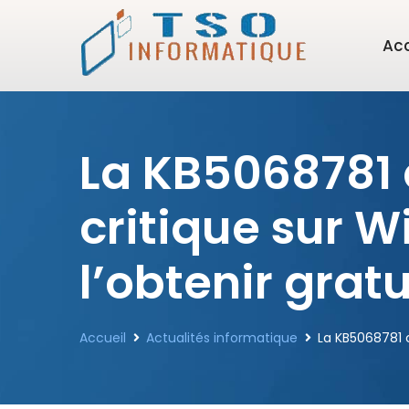
Acc
La KB5068781 
critique sur 
l’obtenir grat
Accueil
Actualités informatique
La KB5068781 c