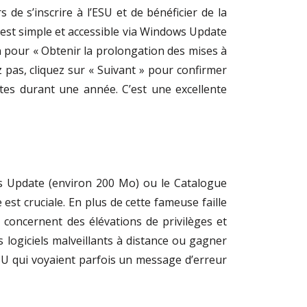
 de s’inscrire à l’ESU et de bénéficier de la
 est simple et accessible via Windows Update
lien pour « Obtenir la prolongation des mises à
tez pas, cliquez sur « Suivant » pour confirmer
tes durant une année. C’est une excellente
ws Update (environ 200 Mo) ou le Catalogue
est cruciale. En plus de cette fameuse faille
 concernent des élévations de privilèges et
es logiciels malveillants à distance ou gagner
ESU qui voyaient parfois un message d’erreur