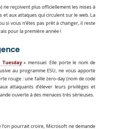
) ne reçoivent plus officiellement les mises à
 et aux attaques qui circulent sur le web. La
u si vous n’êtes pas prêt à changer, il reste
ais pour la première année !
rgence
h Tuesday
» mensuel. Elle porte le nom de
exclusive au programme ESU, ne vous apporte
erte rouge : une faille zero-day (nom de code
ux attaquants d’élever leurs privilèges et
grande ouverte à des menaces très sérieuses.
e l’on pourrait croire, Microsoft ne demande