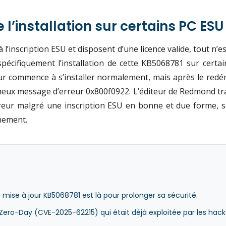
 l’installation sur certains PC ES
’inscription ESU et disposent d’une licence valide, tout n’e
pécifiquement l’installation de cette KB5068781 sur certa
jour commence à s’installer normalement, mais après le redé
ameux message d’erreur 0x800f0922. L’éditeur de Redmond tr
reur malgré une inscription ESU en bonne et due forme, sa
inement.
 mise à jour KB5068781 est là pour prolonger sa sécurité.
 Zero-Day (CVE-2025-62215) qui était déjà exploitée par les hack