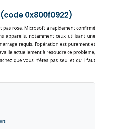
U (code 0x800f0922)
st pas rose. Microsoft a rapidement confirmé
ins appareils, notamment ceux utilisant une
marrage requis, l’opération est purement et
availle actuellement à résoudre ce problème,
chez que vous n’êtes pas seul et qu’il faut
ers.