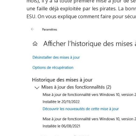
mois), il y a la toute première mise à jour de sé
une faille déjà exploitée par les pirates. La bo
ESU. On vous explique comment faire pour sécur