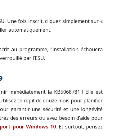
ESU. Une fois inscrit, cliquez simplement sur «
taller automatiquement.
scrit au programme, l’installation échouera
errouillé par l’ESU.
e
nir immédiatement la KB5068781 ! Elle est
 Utilisez ce répit de douze mois pour planifier
our garantir une sécurité et une longévité
trez des erreurs ou avez besoin d’aide pour
pport pour Windows 10
. Et surtout, pensez