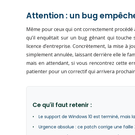
Attention : un bug empêche
Même pour ceux qui ont correctement procédé à l
qu’il enquêtait sur un bug gênant qui touche s
licence d’entreprise. Concrètement, la mise à 
simplement annulée, laissant derrière elle le f
mais en attendant, si vous rencontrez cette er
patienter pour un correctif qui arrivera procha
Ce qu'il faut retenir :
Le support de Windows 10 est terminé, mais la
Urgence absolue : ce patch corrige une faille