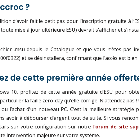
ccroc ?
tion d’avoir fait le petit pas pour l’inscription gratuite à l’
toute mise à jour ultérieure ESU) devrait s’afficher et s’ins
ichier .msu depuis le Catalogue et que vous n’êtes pas in
0922) et se désinstallera, confirmant que l’accès est bien v
itez de cette première année offert
ws 10, profitez de cette année gratuite d’ESU pour obte
rticulier la faille zero-day qu’elle corrige. N’attendez pas !
u l’achat d’un nouveau PC. C’est la meilleure stratégie p
 avoir à débourser d’argent tout de suite. Si vous rencon
étails sur votre configuration sur notre
forum de site su
te intervention majeure sur votre système.