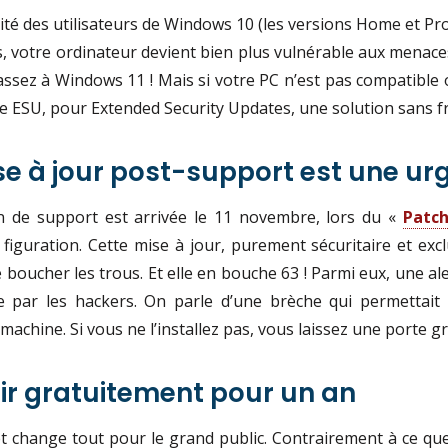
orité des utilisateurs de Windows 10 (les versions Home et Pro
fs, votre ordinateur devient bien plus vulnérable aux menaces
passez à Windows 11 ! Mais si votre PC n’est pas compatible o
 ESU, pour Extended Security Updates, une solution sans fr
se à jour post-support est une u
in de support est arrivée le 11 novembre, lors du «
Patc
la figuration. Cette mise à jour, purement sécuritaire et 
e boucher les trous. Et elle en bouche 63 ! Parmi eux, une al
e par les hackers. On parle d’une brèche qui permettait a
machine. Si vous ne l’installez pas, vous laissez une porte 
ir gratuitement pour un an
u et change tout pour le grand public. Contrairement à ce qu