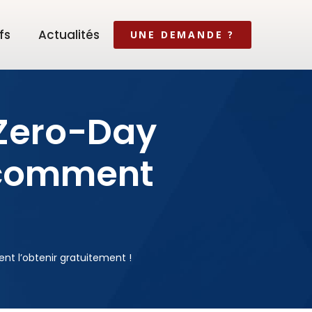
fs
Actualités
UNE DEMANDE ?
 Zero-Day
i comment
nt l’obtenir gratuitement !