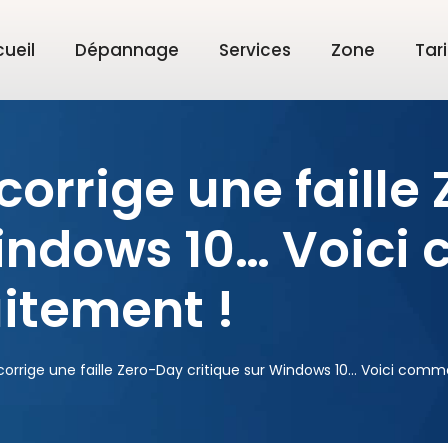
ueil
Dépannage
Services
Zone
Tari
corrige une faille
Windows 10… Voic
uitement !
orrige une faille Zero-Day critique sur Windows 10… Voici comme